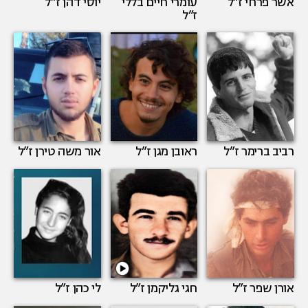
אשר פרחי
ז”ל
עומרי חיים בללי
יוסי דהן
ז”ל
ז”ל
רביב ברימר
ז”ל
ראובן מגן
ז”ל
אור משה טירן
ז”ל
אורן שפר
ז”ל
חגי גליקמן
ז”ל
לי כהן
ז”ל